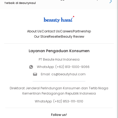
Terbaik di BeautyHaul
About Us
Contact Us
Careers
Partnership
Our Store
Reseller
Beauty Review
Layanan Pengaduan Konsumen
PT Beaute Haul Indonesia
WhatsApp:
(+62) 813-1000-9066
Email:
cs@beautyhaul.com
Direktorat Jenderal Perlindungan Konsumen dan Tertib Niaga
Kementrian Perdagangan Republik Indonesia
WhatsApp:
(+62) 853-1111-1010
Follow us!