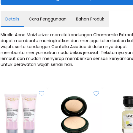
Details
Cara Penggunaan
Bahan Produk
Mirelle Acne Moizturizer memiliki kandungan Chamomile Extrac
dapat membantu meningkatkan dan menjaga kelembaban kuli
wajah, serta kandungan Centella Asiatica di dalamnya dapat
membantu menyamarkan noda bekas jerawat. Teksturnya ya
lembut dan mudah menyerap memberikan sensasi kenyaman
untuk perawatan wajah sehari hari.