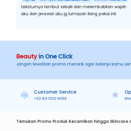
teksturnya lembut sekalii dan melembabkan wajah
aku dan jerawat aku jg lumayan ilang pakai inii
Beauty
in One Click
Jangan lewatkan promo menarik agar belanja kamu se
Customer Service
Op
+62 813 1000 9066
Mo
Temukan Promo Produk Kecantikan hingga Skincare 