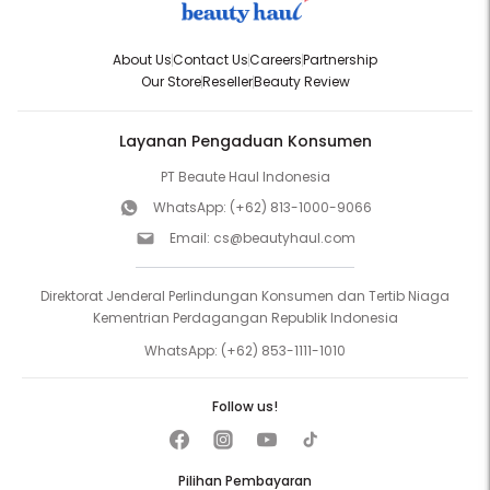
About Us
Contact Us
Careers
Partnership
Our Store
Reseller
Beauty Review
Layanan Pengaduan Konsumen
PT Beaute Haul Indonesia
WhatsApp:
(+62) 813-1000-9066
Email:
cs@beautyhaul.com
Direktorat Jenderal Perlindungan Konsumen dan Tertib Niaga
Kementrian Perdagangan Republik Indonesia
WhatsApp:
(+62) 853-1111-1010
Follow us!
Pilihan Pembayaran