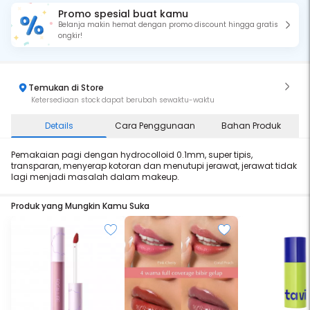
Promo spesial buat kamu
Belanja makin hemat dengan promo discount hingga gratis
ongkir!
Temukan di Store
Ketersediaan stock dapat berubah sewaktu-waktu
Details
Cara Penggunaan
Bahan Produk
Pemakaian pagi dengan hydrocolloid 0.1mm, super tipis,
transparan, menyerap kotoran dan menutupi jerawat, jerawat tidak
lagi menjadi masalah dalam makeup.
Produk yang Mungkin Kamu Suka