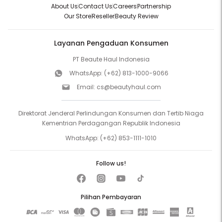
About Us
Contact Us
Careers
Partnership
Our Store
Reseller
Beauty Review
Layanan Pengaduan Konsumen
PT Beaute Haul Indonesia
WhatsApp:
(+62) 813-1000-9066
Email:
cs@beautyhaul.com
Direktorat Jenderal Perlindungan Konsumen dan Tertib Niaga
Kementrian Perdagangan Republik Indonesia
WhatsApp:
(+62) 853-1111-1010
Follow us!
Pilihan Pembayaran