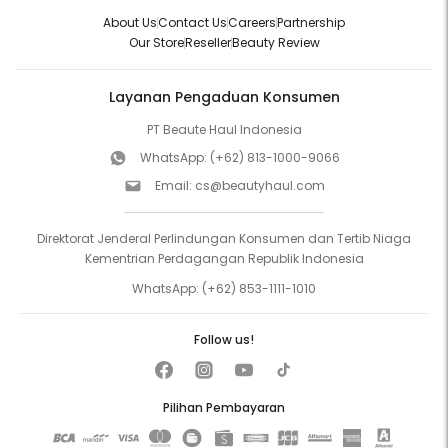
About Us
Contact Us
Careers
Partnership
Our Store
Reseller
Beauty Review
Layanan Pengaduan Konsumen
PT Beaute Haul Indonesia
WhatsApp:
(+62) 813-1000-9066
Email:
cs@beautyhaul.com
Direktorat Jenderal Perlindungan Konsumen dan Tertib Niaga
Kementrian Perdagangan Republik Indonesia
WhatsApp:
(+62) 853-1111-1010
Follow us!
Pilihan Pembayaran