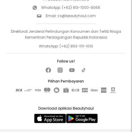
WhatsApp:
(+62) 813-1000-9066
Email:
cs@beautyhaul.com
Direktorat Jenderal Perlindungan Konsumen dan Tertib Niaga
Kementrian Perdagangan Republik Indonesia
WhatsApp:
(+62) 853-1111-1010
Follow us!
Pilihan Pembayaran
Download aplikasi Beautyhaul