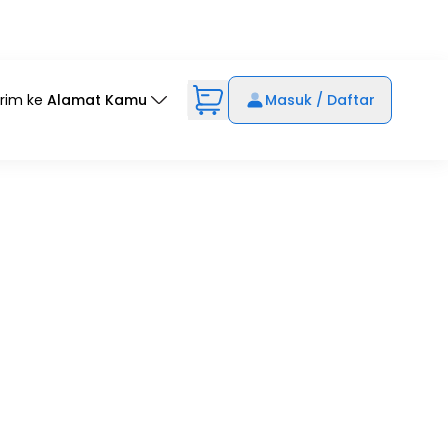
irim ke
Alamat Kamu
Masuk / Daftar