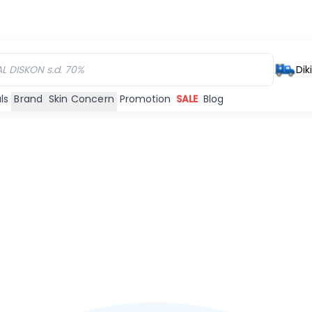
Dik
ls
Brand
Skin Concern
Promotion
SALE
Blog