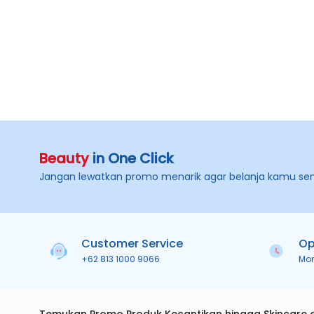
Beauty
in One Click
Jangan lewatkan promo menarik agar belanja kamu se
Customer Service
Op
+62 813 1000 9066
Mo