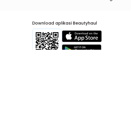
Download aplikasi Beautyhaul
rtib Niaga