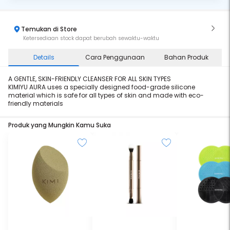
Temukan di Store
Ketersediaan stock dapat berubah sewaktu-waktu
Details
Cara Penggunaan
Bahan Produk
A GENTLE, SKIN-FRIENDLY CLEANSER FOR ALL SKIN TYPES
KIMIYU AURA uses a specially designed food-grade silicone
material which is safe for all types of skin and made with eco-
friendly materials
Produk yang Mungkin Kamu Suka