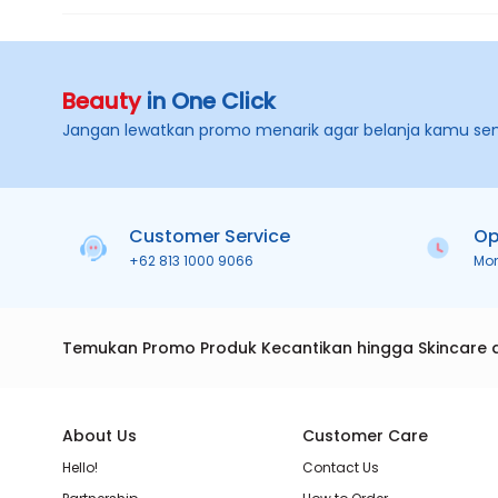
Beauty
in One Click
Jangan lewatkan promo menarik agar belanja kamu se
Customer Service
Op
+62 813 1000 9066
Mo
Temukan Promo Produk Kecantikan hingga Skincare 
About Us
Customer Care
Hello!
Contact Us