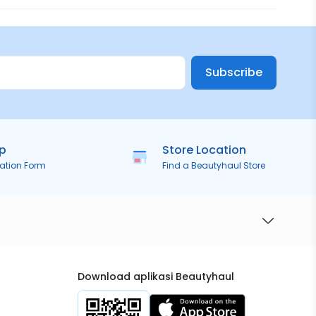
Subscribe
ip
Store Location
ration Form
Find a Beautyhaul Store
Download aplikasi Beautyhaul