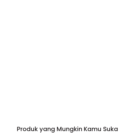
Produk yang Mungkin Kamu Suka