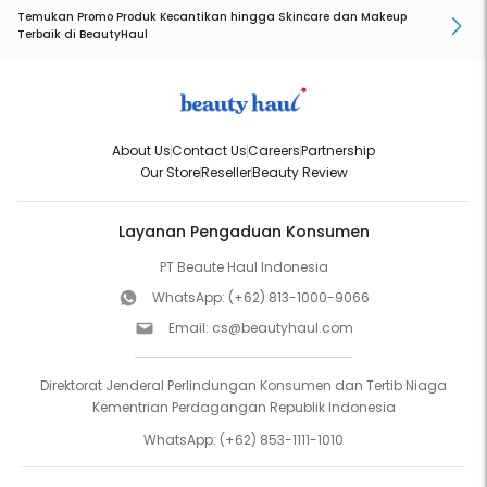
Temukan Promo Produk Kecantikan hingga Skincare dan Makeup
Terbaik di BeautyHaul
About Us
Contact Us
Careers
Partnership
Our Store
Reseller
Beauty Review
Layanan Pengaduan Konsumen
PT Beaute Haul Indonesia
WhatsApp:
(+62) 813-1000-9066
Email:
cs@beautyhaul.com
Direktorat Jenderal Perlindungan Konsumen dan Tertib Niaga
Kementrian Perdagangan Republik Indonesia
WhatsApp:
(+62) 853-1111-1010