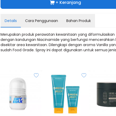
+ Keranjang
Details
Cara Penggunaan
Bahan Produk
Merupakan produk perawatan kewanitaan yang diformulasikan
dengan kandungan Niacinamide yang berfungsi mencerahkan k
disekitar area kewanitaan. Dilengkapi dengan aroma Vanilla ya
sudah Food Grade. Spray ini dapat digunakan untuk semua jenis 