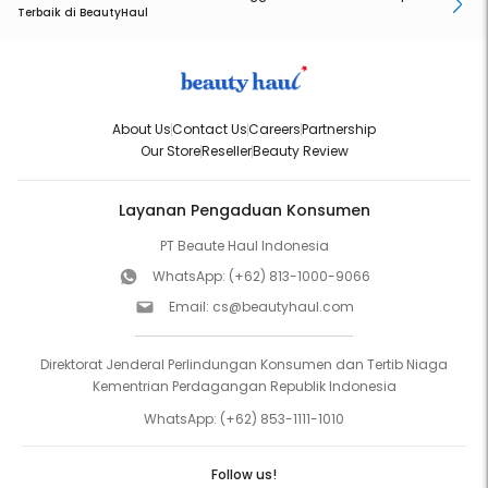
Terbaik di BeautyHaul
About Us
Contact Us
Careers
Partnership
Our Store
Reseller
Beauty Review
Layanan Pengaduan Konsumen
PT Beaute Haul Indonesia
WhatsApp:
(+62) 813-1000-9066
Email:
cs@beautyhaul.com
Direktorat Jenderal Perlindungan Konsumen dan Tertib Niaga
Kementrian Perdagangan Republik Indonesia
WhatsApp:
(+62) 853-1111-1010
Follow us!