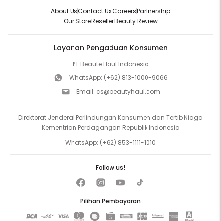
About Us
Contact Us
Careers
Partnership
Our Store
Reseller
Beauty Review
Layanan Pengaduan Konsumen
PT Beaute Haul Indonesia
WhatsApp:
(+62) 813-1000-9066
Email:
cs@beautyhaul.com
Direktorat Jenderal Perlindungan Konsumen dan Tertib Niaga
Kementrian Perdagangan Republik Indonesia
WhatsApp:
(+62) 853-1111-1010
Follow us!
Pilihan Pembayaran