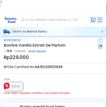
 |
E
kir
iah
8.8 ALL PRODUK LOKAL DISKON s.d. 70%
Dikirim ke
Alamat Kamu
MYKONOS
Stok Habis
Bonfire Vanilla Extrait De Parfum
5.0
1 Ulasan
Lihat Ulasan
Rp229.000
BPOM Certified No.
NA18220603948
Size:
50ml
STOK HABIS! Dapatkan notifikasi saat produk tersedia
Promo spesial buat kamu