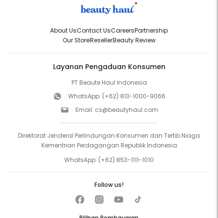
About Us
Contact Us
Careers
Partnership
Our Store
Reseller
Beauty Review
Layanan Pengaduan Konsumen
PT Beaute Haul Indonesia
WhatsApp:
(+62) 813-1000-9066
Email:
cs@beautyhaul.com
Direktorat Jenderal Perlindungan Konsumen dan Tertib Niaga
Kementrian Perdagangan Republik Indonesia
WhatsApp:
(+62) 853-1111-1010
Follow us!
Pilihan Pembayaran