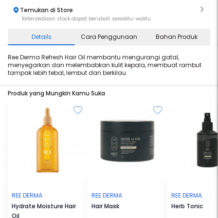
Temukan di Store
Ketersediaan stock dapat berubah sewaktu-waktu
Details
Cara Penggunaan
Bahan Produk
Ree Derma Refresh Hair Oil membantu mengurangi gatal,
menyegarkan dan melembabkan kulit kepala, membuat rambut
tampak lebih tebal, lembut dan berkilau.
Produk yang Mungkin Kamu Suka
REE DERMA
REE DERMA
REE DERMA
Hydrate Moisture Hair
Hair Mask
Herb Tonic
Oil