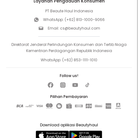
Layanan Pengaduan Konsumen
PT Beaute Haul Indonesia
WhatsApp:
(+62) 813-1000-9066
Email:
cs@beautyhaul.com
Direktorat Jenderal Perlindungan Konsumen dan Tertib Niaga
Kementrian Perdagangan Republik Indonesia
WhatsApp:
(+62) 853-1111-1010
Follow us!
Pilihan Pembayaran
Download aplikasi Beautyhaul