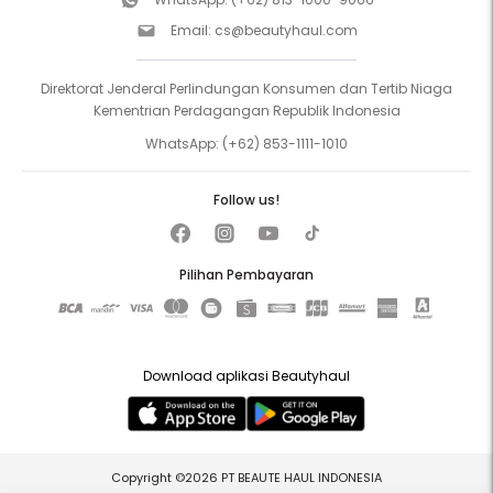
Email:
cs@beautyhaul.com
Direktorat Jenderal Perlindungan Konsumen dan Tertib Niaga
Kementrian Perdagangan Republik Indonesia
WhatsApp:
(+62) 853-1111-1010
Follow us!
Pilihan Pembayaran
Download aplikasi Beautyhaul
Copyright ©2026 PT BEAUTE HAUL INDONESIA