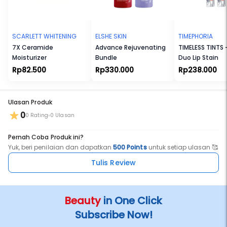
SCARLETT WHITENING
ELSHE SKIN
TIMEPHORIA
7X Ceramide
Advance Rejuvenating
TIMELESS TINTS 
Moisturizer
Bundle
Duo Lip Stain
Rp82.500
Rp330.000
Rp238.000
Ulasan Produk
0
0 Rating
0 Ulasan
Pernah Coba Produk ini?
Yuk, beri penilaian dan dapatkan
500 Points
untuk setiap ulasan 🥰
Tulis Review
Beauty
in One Click
Subscribe Now!