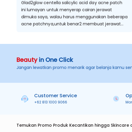
Glad2glow centella salicylic acid day acne patch
ini lumayan untuk menyerap cairan jerawat
dimuka saya, walau harus menggunakan beberapa
acne patchnya,untuk benar2 membuat jerawat
saya jadi kempes.
Beauty
in One Click
Jangan lewatkan promo menarik agar belanja kamu se
Customer Service
Op
+62 813 1000 9066
Mo
Temukan Promo Produk Kecantikan hingga Skincare 