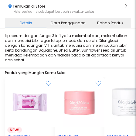
Temukan di Store
Ketersediaan stock dapat berubah sewaktu-waktu
Details
Cara Penggunaan
Bahan Produk
Lip serum dengan fungsi 3 in 1 yaitu melembabkan, melembutkan
dan menutrisi bibir agar tetap lembab dan cerah. Dilengkapi
dengan kandungan VIT E untuk menutrisi dan melembutkan bibir
serta kandungan Squalane, Shea Butter, Sunflower seed oil untuk
menjaga kelembaban dan hidrasi pada bibir agar tetap kenyal
dan sehat.
Produk yang Mungkin Kamu Suka