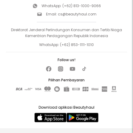
WhatsApp:
(+62) 813-1000-9066
Email:
cs@beautyhaul.com
Direktorat Jenderal Perlindungan Konsumen dan Tertib Niaga
Kementrian Perdagangan Republik Indonesia
WhatsApp:
(+62) 853-1111-1010
Follow us!
Pilihan Pembayaran
Download aplikasi Beautyhaul