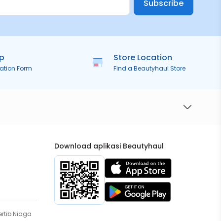
Subscribe
ip
Store Location
ration Form
Find a Beautyhaul Store
Download aplikasi Beautyhaul
rtib Niaga