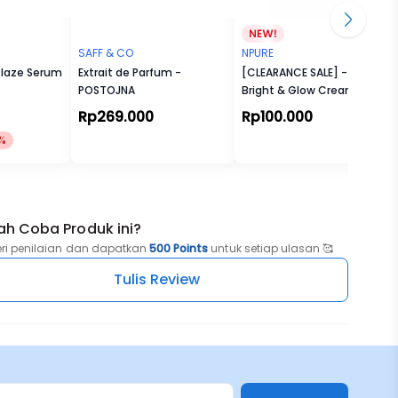
SAFF & CO
NPURE
Glaze Serum
Extrait de Parfum -
[CLEARANCE SALE] - Licorice
POSTOJNA
Bright & Glow Creamy
Light Moisturizer
Rp269.000
Rp100.000
%
ah Coba Produk ini?
eri penilaian dan dapatkan
500 Points
untuk setiap ulasan 🥰
Tulis Review