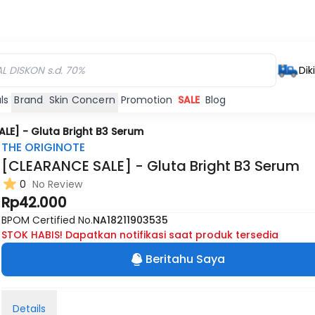
Dik
ls
Brand
Skin Concern
Promotion
SALE
Blog
LE] - Gluta Bright B3 Serum
THE ORIGINOTE
[CLEARANCE SALE] - Gluta Bright B3 Serum
0
No Review
Rp42.000
BPOM Certified No.
NA18211903535
STOK HABIS! Dapatkan notifikasi saat produk tersedia
Beritahu Saya
Details