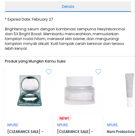
Details
* Expired Date: February 27
Brightening serum dengan kombinasi sempurna Hexylresorcinol
dan 5X Bright Boost. Membantu mencerahkan, memudarkan
tampilan noda hitam, merawat skin barrier, dan mengurangi
tampilan minyak dikulit. Kulit tampak cerah bersinar dan terasa
lebih kenyal.
Produk yang Mungkin Kamu Suka
NPURE
NPURE
NPURE
[CLEARANCE SALE] -
[CLEARANCE SALE] -
Noni Probiotic