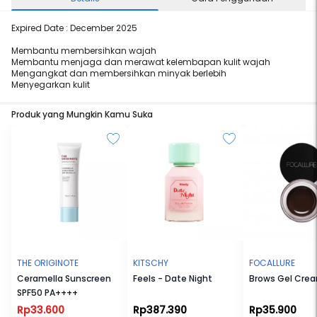
Expired Date : December 2025
Membantu membersihkan wajah
Membantu menjaga dan merawat kelembapan kulit wajah
Mengangkat dan membersihkan minyak berlebih
Menyegarkan kulit
Produk yang Mungkin Kamu Suka
THE ORIGINOTE
KITSCHY
FOCALLURE
Ceramella Sunscreen
Feels - Date Night
Brows Gel Cre
SPF50 PA++++
Rp33.600
Rp387.390
Rp35.900