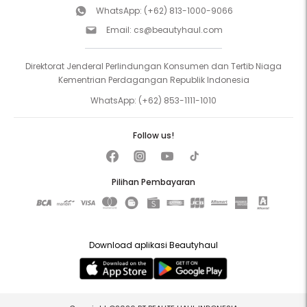
WhatsApp:
(+62) 813-1000-9066
Email:
cs@beautyhaul.com
Direktorat Jenderal Perlindungan Konsumen dan Tertib Niaga
Kementrian Perdagangan Republik Indonesia
WhatsApp:
(+62) 853-1111-1010
Follow us!
Pilihan Pembayaran
Download aplikasi Beautyhaul