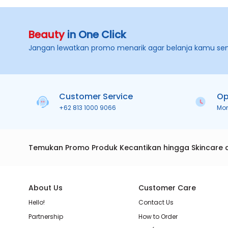
Beauty
in One Click
Jangan lewatkan promo menarik agar belanja kamu se
Customer Service
Op
+62 813 1000 9066
Mo
Temukan Promo Produk Kecantikan hingga Skincare 
About Us
Customer Care
Hello!
Contact Us
Partnership
How to Order