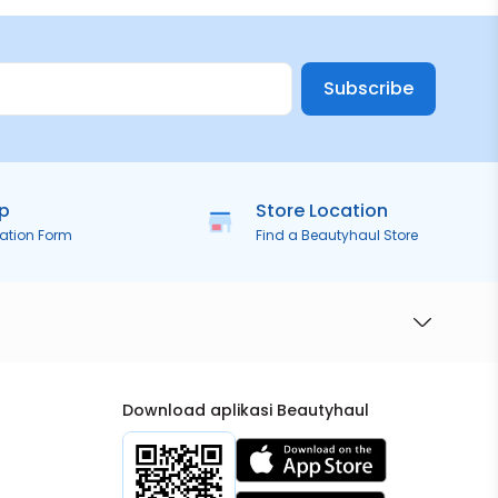
Subscribe
ip
Store Location
ration Form
Find a Beautyhaul Store
Download aplikasi Beautyhaul