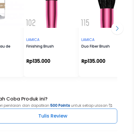
LAMICA
LAMICA
Eau de
Finishing Brush
Duo Fiber Brush
Rp135.000
Rp135.000
ah Coba Produk ini?
eri penilaian dan dapatkan
500 Points
untuk setiap ulasan 🥰
Tulis Review