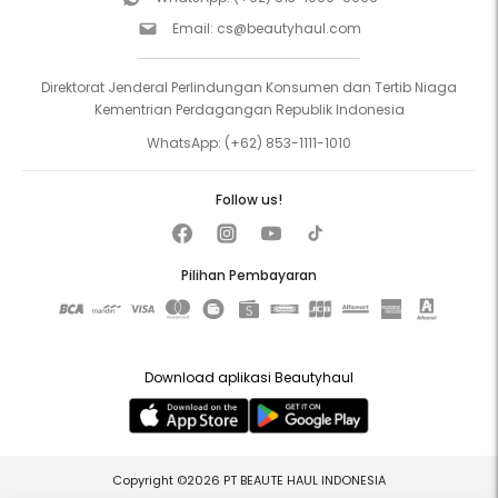
Email:
cs@beautyhaul.com
Direktorat Jenderal Perlindungan Konsumen dan Tertib Niaga
Kementrian Perdagangan Republik Indonesia
WhatsApp:
(+62) 853-1111-1010
Follow us!
Pilihan Pembayaran
Download aplikasi Beautyhaul
Copyright ©2026 PT BEAUTE HAUL INDONESIA