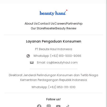
About Us
Contact Us
Careers
Partnership
Our Store
Reseller
Beauty Review
Layanan Pengaduan Konsumen
PT Beaute Haul Indonesia
WhatsApp:
(+62) 813-1000-9066
Email:
cs@beautyhaul.com
Direktorat Jenderal Perlindungan Konsumen dan Tertib Niaga
Kementrian Perdagangan Republik Indonesia
WhatsApp:
(+62) 853-1111-1010
Follow us!