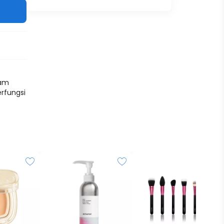
eam
rfungsi