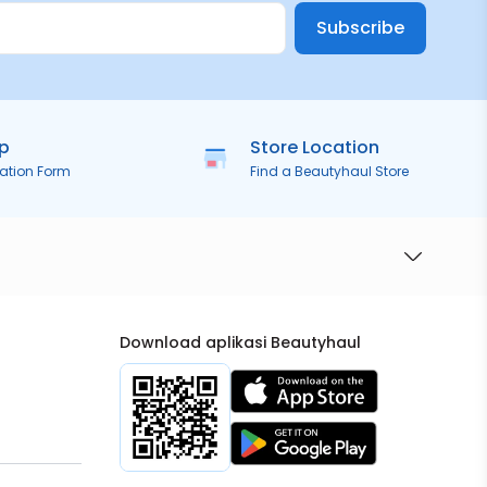
Subscribe
ip
Store Location
ration Form
Find a Beautyhaul Store
Download aplikasi Beautyhaul