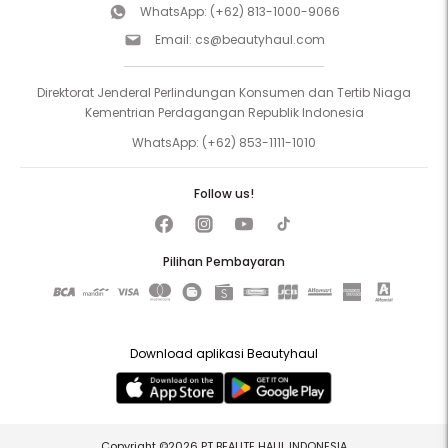
WhatsApp:
(+62) 813-1000-9066
Email:
cs@beautyhaul.com
Direktorat Jenderal Perlindungan Konsumen dan Tertib Niaga
Kementrian Perdagangan Republik Indonesia
WhatsApp:
(+62) 853-1111-1010
Follow us!
Pilihan Pembayaran
Download aplikasi Beautyhaul
Copyright ©2026 PT BEAUTE HAUL INDONESIA