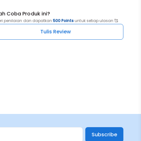
ah Coba Produk ini?
eri penilaian dan dapatkan
500 Points
untuk setiap ulasan 🥰
Tulis Review
Subscribe