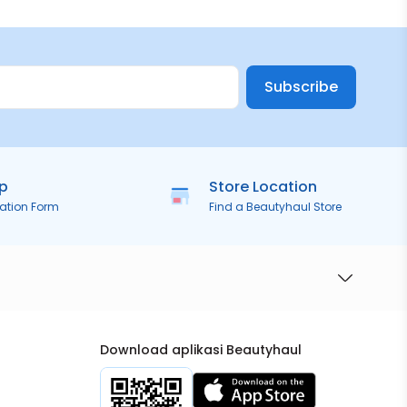
Subscribe
ip
Store Location
ration Form
Find a Beautyhaul Store
Download aplikasi Beautyhaul