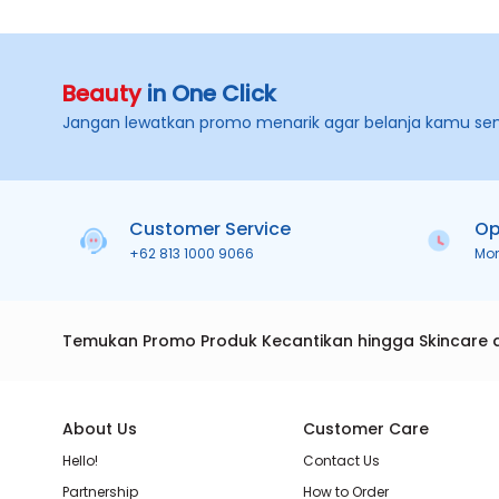
Beauty
in One Click
Jangan lewatkan promo menarik agar belanja kamu se
Customer Service
Op
+62 813 1000 9066
Mo
Temukan Promo Produk Kecantikan hingga Skincare 
About Us
Customer Care
Hello!
Contact Us
Partnership
How to Order