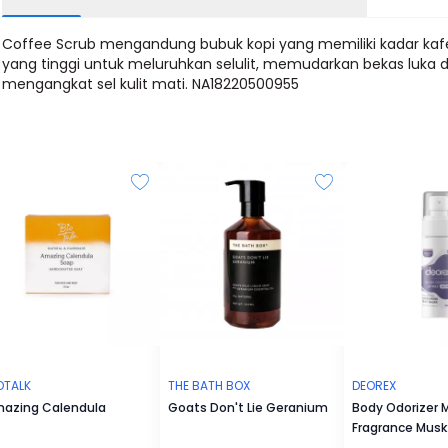
Coffee Scrub mengandung bubuk kopi yang memiliki kadar kaf
yang tinggi untuk meluruhkan selulit, memudarkan bekas luka 
mengangkat sel kulit mati. NA18220500955
OTALK
THE BATH BOX
DEOREX
azing Calendula
Goats Don't Lie Geranium
Body Odorizer 
Fragrance Musk