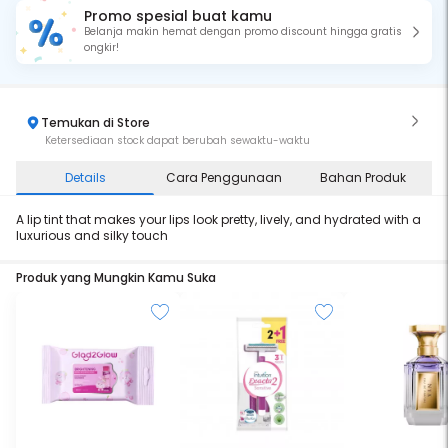
Promo spesial buat kamu
Belanja makin hemat dengan promo discount hingga gratis
ongkir!
Temukan di Store
Ketersediaan stock dapat berubah sewaktu-waktu
Details
Cara Penggunaan
Bahan Produk
A lip tint that makes your lips look pretty, lively, and hydrated with a
luxurious and silky touch
Produk yang Mungkin Kamu Suka