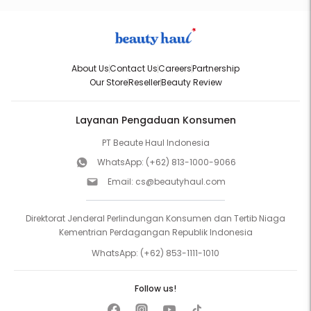
About Us
Contact Us
Careers
Partnership
Our Store
Reseller
Beauty Review
Layanan Pengaduan Konsumen
PT Beaute Haul Indonesia
WhatsApp:
(+62) 813-1000-9066
Email:
cs@beautyhaul.com
Direktorat Jenderal Perlindungan Konsumen dan Tertib Niaga
Kementrian Perdagangan Republik Indonesia
WhatsApp:
(+62) 853-1111-1010
Follow us!