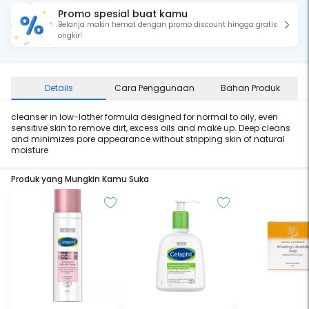
Promo spesial buat kamu
Belanja makin hemat dengan promo discount hingga gratis
ongkir!
Details
Cara Penggunaan
Bahan Produk
cleanser in low-lather formula designed for normal to oily, even
sensitive skin to remove dirt, excess oils and make up. Deep cleans
and minimizes pore appearance without stripping skin of natural
moisture
Produk yang Mungkin Kamu Suka