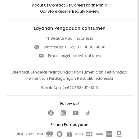
About Us
Contact Us
Careers
Partnership
Our Store
Reseller
Beauty Review
Layanan Pengaduan Konsumen
PT Beaute Haul Indonesia
WhatsApp:
(+62) 813-1000-9066
Email:
cs@beautyhaul.com
Direktorat Jenderal Perlindungan Konsumen dan Tertib Niaga
Kementrian Perdagangan Republik Indonesia
WhatsApp:
(+62) 853-1111-1010
Follow us!
Pilihan Pembayaran