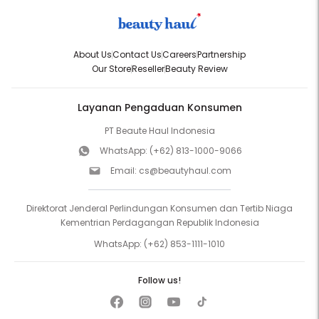
About Us
Contact Us
Careers
Partnership
Our Store
Reseller
Beauty Review
Layanan Pengaduan Konsumen
PT Beaute Haul Indonesia
WhatsApp:
(+62) 813-1000-9066
Email:
cs@beautyhaul.com
Direktorat Jenderal Perlindungan Konsumen dan Tertib Niaga
Kementrian Perdagangan Republik Indonesia
WhatsApp:
(+62) 853-1111-1010
Follow us!