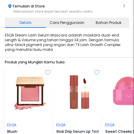
Temukan di Store
Ketersediaan stock dapat berubah sewaktu-waktu
Details
Cara Penggunaan
Bahan Produk
ESQA Dream Lash Serum Mascara adalah maskara dual-end
Length & Volume yang tahan hingga 24 jam. Dengan formula
ultra-black pigment yang ringan dan 7X Lash Growth Complex
yang menutrisi bulu mata.
Produk yang Mungkin Kamu Suka
ESQA
ESQA
ESQA
Blush
Slick Drip Serum Lip Tint
Sweet Cheeks S