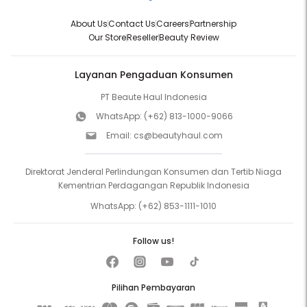
About Us
Contact Us
Careers
Partnership
Our Store
Reseller
Beauty Review
Layanan Pengaduan Konsumen
PT Beaute Haul Indonesia
WhatsApp:
(+62) 813-1000-9066
Email:
cs@beautyhaul.com
Direktorat Jenderal Perlindungan Konsumen dan Tertib Niaga
Kementrian Perdagangan Republik Indonesia
WhatsApp:
(+62) 853-1111-1010
Follow us!
Pilihan Pembayaran