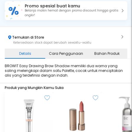
Promo spesial buat kamu
Belanja makin hemat dengan promo discount hingga gratis
ongkir!
Temukan di Store
Ketersediaan stock dapat berubah sewaktu-waktu
Details
Cara Penggunaan
Bahan Produk
BROWIT Easy Drawing Brow Shadow memiliki dua warna yang
saling melengkapi dalam satu Palette, cocok untuk menciptakan
alis yang terdefinisi dengan indah.
Produk yang Mungkin Kamu Suka