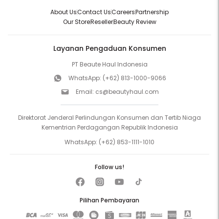
About Us
Contact Us
Careers
Partnership
Our Store
Reseller
Beauty Review
Layanan Pengaduan Konsumen
PT Beaute Haul Indonesia
WhatsApp:
(+62) 813-1000-9066
Email:
cs@beautyhaul.com
Direktorat Jenderal Perlindungan Konsumen dan Tertib Niaga
Kementrian Perdagangan Republik Indonesia
WhatsApp:
(+62) 853-1111-1010
Follow us!
Pilihan Pembayaran