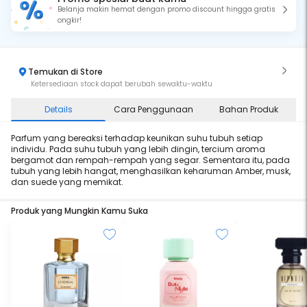
Belanja makin hemat dengan promo discount hingga gratis
ongkir!
Temukan di Store
Ketersediaan stock dapat berubah sewaktu-waktu
Details
Cara Penggunaan
Bahan Produk
Parfum yang bereaksi terhadap keunikan suhu tubuh setiap
individu. Pada suhu tubuh yang lebih dingin, tercium aroma
bergamot dan rempah-rempah yang segar. Sementara itu, pada
tubuh yang lebih hangat, menghasilkan keharuman Amber, musk,
dan suede yang memikat.
Produk yang Mungkin Kamu Suka