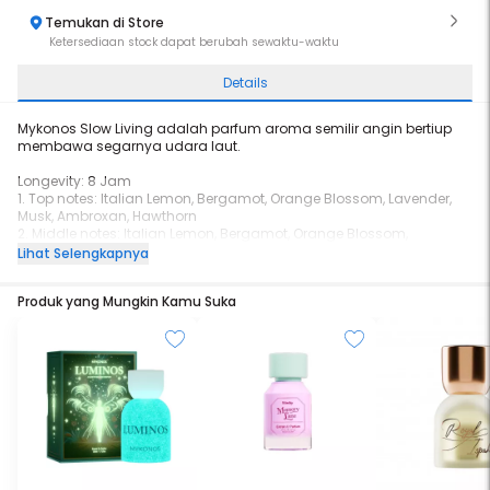
Temukan di Store
Ketersediaan stock dapat berubah sewaktu-waktu
Details
Mykonos Slow Living adalah parfum aroma semilir angin bertiup
membawa segarnya udara laut.
Longevity: 8 Jam
1. Top notes: Italian Lemon, Bergamot, Orange Blossom, Lavender,
Musk, Ambroxan, Hawthorn
2. Middle notes: Italian Lemon, Bergamot, Orange Blossom,
Lavender, Musk, Ambroxan, Hawthorn
Lihat Selengkapnya
3. Base notes: Italian Lemon, Bergamot, Orange Blossom, Lavender,
Musk, Ambroxan, Hawthorn
Produk yang Mungkin Kamu Suka