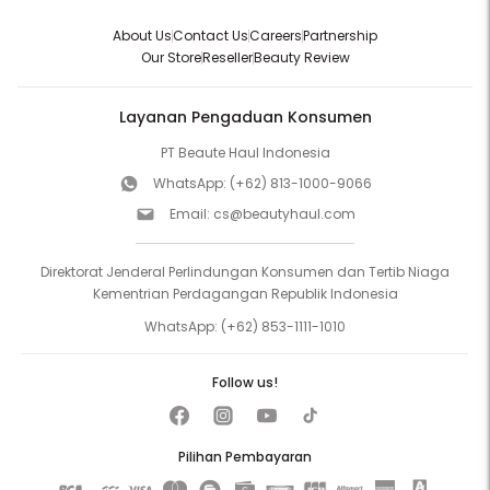
About Us
Contact Us
Careers
Partnership
Our Store
Reseller
Beauty Review
Layanan Pengaduan Konsumen
PT Beaute Haul Indonesia
WhatsApp:
(+62) 813-1000-9066
Email:
cs@beautyhaul.com
Direktorat Jenderal Perlindungan Konsumen dan Tertib Niaga
Kementrian Perdagangan Republik Indonesia
WhatsApp:
(+62) 853-1111-1010
Follow us!
Pilihan Pembayaran