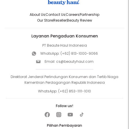
About Us
Contact Us
Careers
Partnership
Our Store
Reseller
Beauty Review
Layanan Pengaduan Konsumen
PT Beaute Haul Indonesia
WhatsApp:
(+62) 813-1000-9066
Email:
cs@beautyhaul.com
Direktorat Jenderal Perlindungan Konsumen dan Tertib Niaga
Kementrian Perdagangan Republik Indonesia
WhatsApp:
(+62) 853-1111-1010
Follow us!
Pilihan Pembayaran