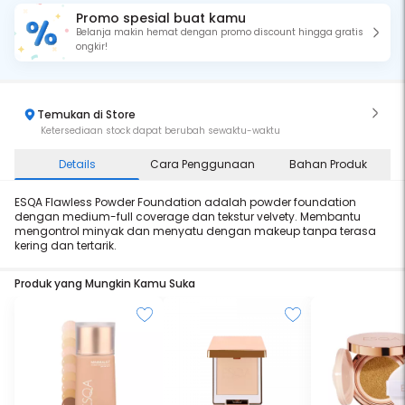
Promo spesial buat kamu
Belanja makin hemat dengan promo discount hingga gratis
ongkir!
Temukan di Store
Ketersediaan stock dapat berubah sewaktu-waktu
Details
Cara Penggunaan
Bahan Produk
ESQA Flawless Powder Foundation adalah powder foundation
dengan medium-full coverage dan tekstur velvety. Membantu
mengontrol minyak dan menyatu dengan makeup tanpa terasa
kering dan tertarik.
Produk yang Mungkin Kamu Suka