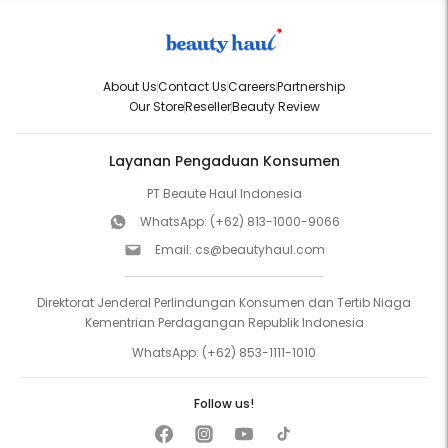
About Us
Contact Us
Careers
Partnership
Our Store
Reseller
Beauty Review
Layanan Pengaduan Konsumen
PT Beaute Haul Indonesia
WhatsApp:
(+62) 813-1000-9066
Email:
cs@beautyhaul.com
Direktorat Jenderal Perlindungan Konsumen dan Tertib Niaga
Kementrian Perdagangan Republik Indonesia
WhatsApp:
(+62) 853-1111-1010
Follow us!