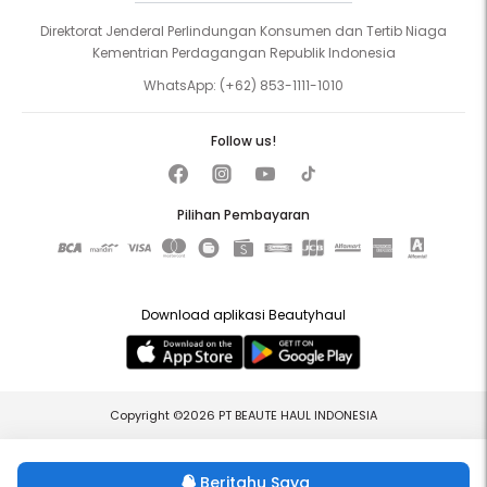
Direktorat Jenderal Perlindungan Konsumen dan Tertib Niaga
Kementrian Perdagangan Republik Indonesia
WhatsApp:
(+62) 853-1111-1010
Follow us!
Pilihan Pembayaran
Download aplikasi Beautyhaul
Copyright ©2026 PT BEAUTE HAUL INDONESIA
Beritahu Saya