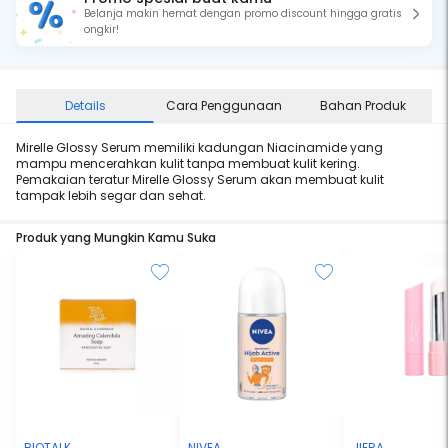
Belanja makin hemat dengan promo discount hingga gratis
ongkir!
Details
Cara Penggunaan
Bahan Produk
Mirelle Glossy Serum memiliki kadungan Niacinamide yang
mampu mencerahkan kulit tanpa membuat kulit kering.
Pemakaian teratur Mirelle Glossy Serum akan membuat kulit
tampak lebih segar dan sehat.
Produk yang Mungkin Kamu Suka
BIOTALK
NIVEA
JIERA