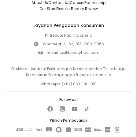
About Us
Contact Us
Careers
Partnership
Our Store
Reseller
Beauty Review
Layanan Pengaduan Konsumen
PT Beaute Haul Indonesia
WhatsApp:
(+62) 813-1000-9066
Email:
cs@beautyhaul.com
Direktorat Jenderal Perlindungan Konsumen dan Tertib Niaga
Kementrian Perdagangan Republik Indonesia
WhatsApp:
(+62) 853-1111-1010
Follow us!
Pilihan Pembayaran