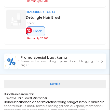
Hemat
Rp50.700
HANDDUK BY TODAY
Detangle Hair Brush
color:
Black
Hemat
Rp20.700
Promo spesial buat kamu
Belanja makin hemat dengan promo discount hingga gratis
ongkir!
Details
Bundle ini terdiri dari:
- Waffle Hair Towel Microfiber
Handuk berbahan dasar microfiber yang sangat lembut, didesain
secara khusus untuk rambut sehingga pas di kepala, membantu
mencegah kerusakan rambut, dan mengurangi waktu