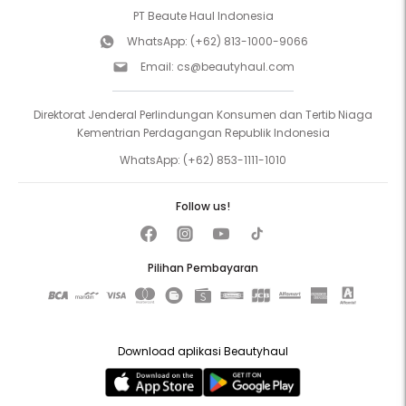
PT Beaute Haul Indonesia
WhatsApp:
(+62) 813-1000-9066
Email:
cs@beautyhaul.com
Direktorat Jenderal Perlindungan Konsumen dan Tertib Niaga
Kementrian Perdagangan Republik Indonesia
WhatsApp:
(+62) 853-1111-1010
Follow us!
Pilihan Pembayaran
Download aplikasi Beautyhaul