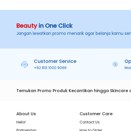
Beauty
in One Click
Jangan lewatkan promo menarik agar belanja kamu se
Customer Service
Op
+62 813 1000 9066
Mo
Temukan Promo Produk Kecantikan hingga Skincare 
About Us
Customer Care
Hello!
Contact Us
Partnership
How to Order