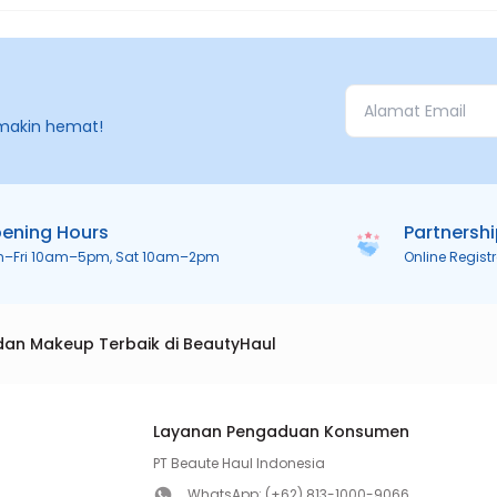
makin hemat!
ening Hours
Partnersh
n–Fri 10am–5pm, Sat 10am–2pm
Online Regist
dan Makeup Terbaik di BeautyHaul
Layanan Pengaduan Konsumen
PT Beaute Haul Indonesia
WhatsApp:
(+62) 813-1000-9066