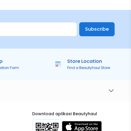
Subscribe
ip
Store Location
ration Form
Find a Beautyhaul Store
Download aplikasi Beautyhaul