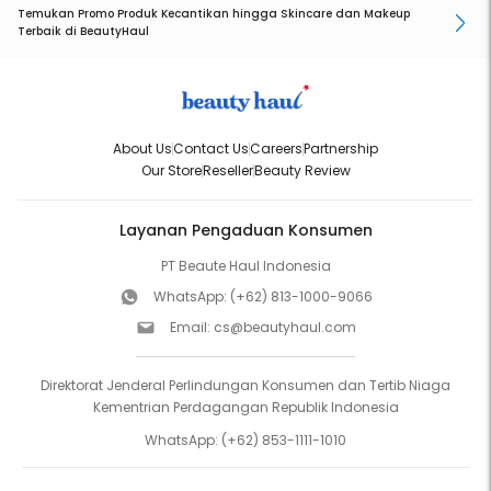
Temukan Promo Produk Kecantikan hingga Skincare dan Makeup
Terbaik di BeautyHaul
About Us
Contact Us
Careers
Partnership
Our Store
Reseller
Beauty Review
Layanan Pengaduan Konsumen
PT Beaute Haul Indonesia
WhatsApp:
(+62) 813-1000-9066
Email:
cs@beautyhaul.com
Direktorat Jenderal Perlindungan Konsumen dan Tertib Niaga
Kementrian Perdagangan Republik Indonesia
WhatsApp:
(+62) 853-1111-1010