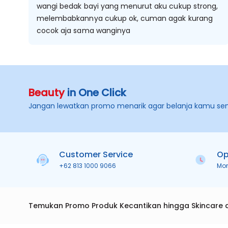
wangi bedak bayi yang menurut aku cukup strong,
melembabkannya cukup ok, cuman agak kurang
cocok aja sama wanginya
Beauty
in One Click
Jangan lewatkan promo menarik agar belanja kamu se
Customer Service
Op
+62 813 1000 9066
Mo
Temukan Promo Produk Kecantikan hingga Skincare 