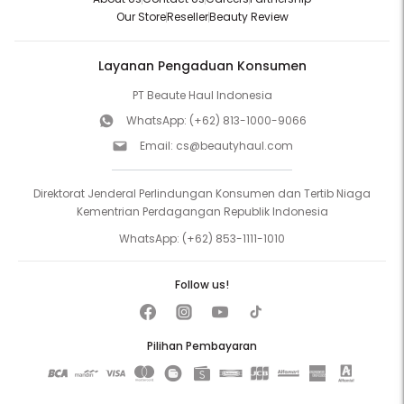
Our Store
Reseller
Beauty Review
Layanan Pengaduan Konsumen
PT Beaute Haul Indonesia
WhatsApp:
(+62) 813-1000-9066
Email:
cs@beautyhaul.com
Direktorat Jenderal Perlindungan Konsumen dan Tertib Niaga
Kementrian Perdagangan Republik Indonesia
WhatsApp:
(+62) 853-1111-1010
Follow us!
Pilihan Pembayaran