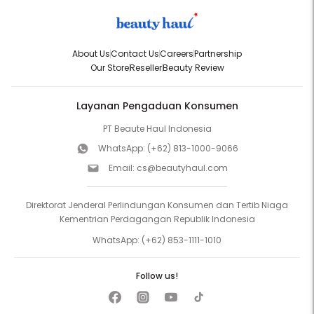
About Us
Contact Us
Careers
Partnership
Our Store
Reseller
Beauty Review
Layanan Pengaduan Konsumen
PT Beaute Haul Indonesia
WhatsApp:
(+62) 813-1000-9066
Email:
cs@beautyhaul.com
Direktorat Jenderal Perlindungan Konsumen dan Tertib Niaga
Kementrian Perdagangan Republik Indonesia
WhatsApp:
(+62) 853-1111-1010
Follow us!